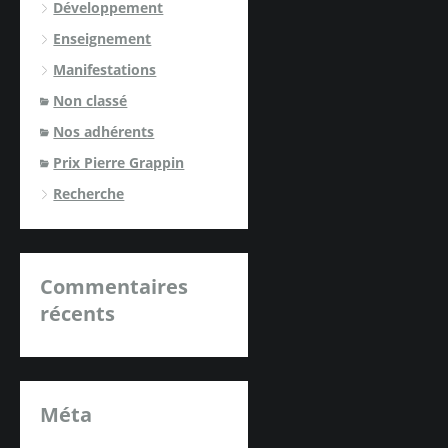
Développement
Enseignement
Manifestations
Non classé
Nos adhérents
Prix Pierre Grappin
Recherche
Commentaires
récents
Méta