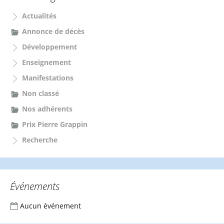
c
Actualités
h
e
Annonce de décès
r
Développement
:
Enseignement
Manifestations
Non classé
Nos adhérents
Prix Pierre Grappin
Recherche
Événements
Aucun événement