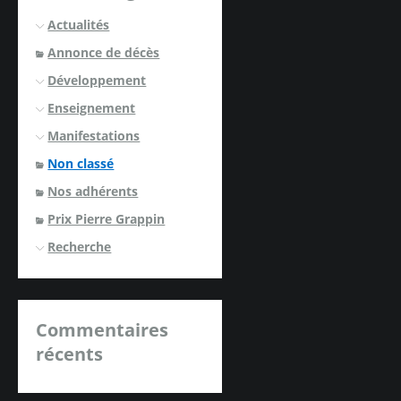
Actualités
Annonce de décès
Développement
Enseignement
Manifestations
Non classé
Nos adhérents
Prix Pierre Grappin
Recherche
Commentaires
récents