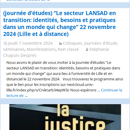
de
vacataire
(journée d’études) “Le secteur LANSAD en
pour
transition: identités, besoins et pratiques
des
dans un monde qui change” 22 novembre
cours
2024 (Lille et à distance)
d’allemand
Grand
jeudi 7 novembre 2024
Colloques, journées d'étude,
Débutant
séminaires
,
Manifestations
,
Non classé
Stéphanie
–
Paris8-
Chapuis-Després
Vincennes-
Nous avons le plaisir de vous inviter à la journée d’études “Le
Saint-
secteur LANSAD en transition: identités, besoins et pratiques dans
Denis
un monde qui change” qui aura lieu à l’université de Lille et en
distanciel le 22 novembre 2024. Vous trouverez le programme ainsi
que le lien pour les inscriptions sur nextcloud.univ-
lille.fr/index.php/s/Cniktarb34epW3c Nous espérons …
Continuer la
lecture de
(journée
→
d’études)
“Le
secteur
LANSAD
en
transition: