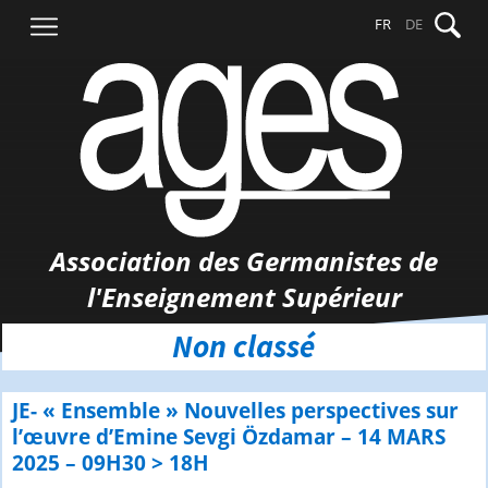
Aller
Recher
FR
DE
au
contenu
Association des Germanistes de
l'Enseignement Supérieur
Non classé
JE- « Ensemble » Nouvelles perspectives sur
l’œuvre d’Emine Sevgi Özdamar – 14 MARS
2025 – 09H30 > 18H